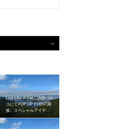
024年2月22日発売予定
Live Like A Cat、渋谷パル
コにてPOP UP EVENT開
催。スペシャルアイテム
販売、来場記念NFTをプ
レゼント！2024年2月9日