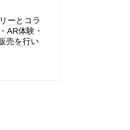
カデリーとコラ
・AR体験・
販売を行い