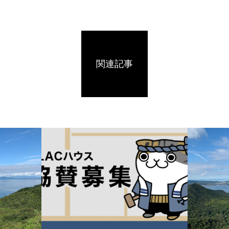
ive Like Catが参加しま
024年1月12日〜1月14日
関連記事