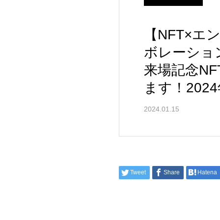
【NFT×エン
ボレーショ
来場記念N
ます！2024
2024.01.15
Tweet
Share
Hatena