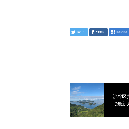
Tweet
Share
Hatena
渋谷区
で最新
ベント「
ブヤ）
店舗を