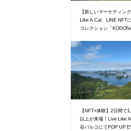
【新しいマーケティング】
Like A Cat、LINE NF
コレクション「KODON
SERIES」を発売！
【NFT×体験】2日間で1,
以上が来場！Live Like A
谷パルコにてPOP UP E